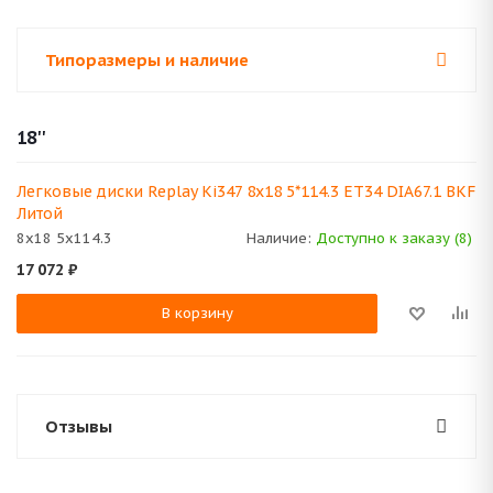
Типоразмеры и наличие
18''
Легковые диски Replay Ki347 8x18 5*114.3 ET34 DIA67.1 BKF
Литой
8x18 5x114.3
Наличие:
Доступно к заказу (8)
17 072
₽
В корзину
Отзывы