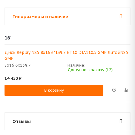
Типоразмеры и наличие
16''
Диск Replay NS5 8x16 6*139.7 ET10 DIA110.5 GMF ЛитойNS5
GMF
8x16 6x139.7
Наличие:
Доступно к заказу (12)
14 450
₽
В корзину
Отзывы