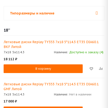
Типоразмеры и наличие
18''
Легковые диски Replay TY353 7x18 5*114.3 ET35 DIA60.1
BKF Литой
7x18 5x114.3
Наличие:
Доступно к заказу (4)
18 112
₽
В корзину
Легковые диски Replay TY353 7x18 5*114.3 ET35 DIA60.1
GMF Литой
7x18 5x114.3
Наличие:
Нет в наличии
17 000
₽