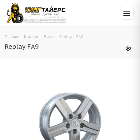
Главная
-
Каталог
-
Диски
-
Replay
-
FA9
Replay FA9