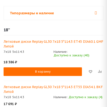
Типоразмеры и наличие
18''
Легковые диски Replay GL30 7x18 5*114.3 ET45 DIA60.1 GMF
Литой
7x18 5x114.3
Наличие:
Доступно к заказу (40)
18 386
₽
В корзину
Легковые диски Replay GL30 7x18 5*114.3 ET53 DIA54.1 BKF
Литой
7x18 5x114.3
Наличие:
Доступно к заказу (4)
17 691
₽