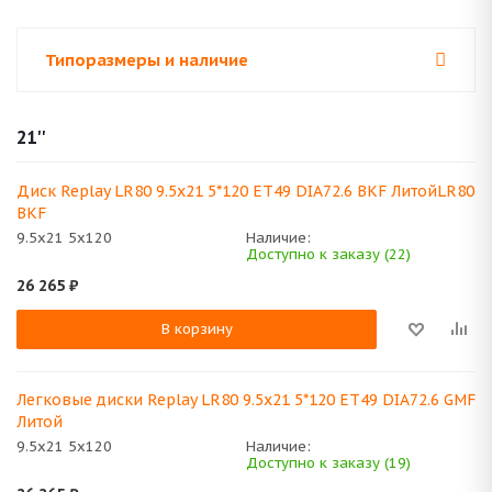
Типоразмеры и наличие
21''
Диск Replay LR80 9.5x21 5*120 ET49 DIA72.6 BKF ЛитойLR80
BKF
9.5x21 5x120
Наличие:
Доступно к заказу (22)
26 265
₽
В корзину
Легковые диски Replay LR80 9.5x21 5*120 ET49 DIA72.6 GMF
Литой
9.5x21 5x120
Наличие:
Доступно к заказу (19)