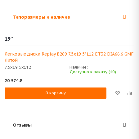
Типоразмеры и наличие
19''
Легковые диски Replay B269 7.5x19 5*112 ET32 DIA66.6 GMF
Литой
7.5x19 5x112
Наличие:
Доступно к заказу (40)
20 574
₽
В корзину
Отзывы