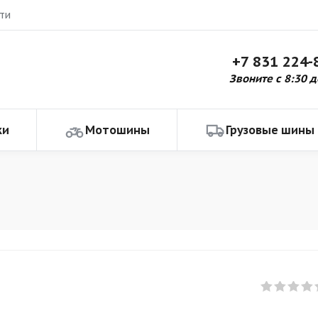
ти
+7 831 224-
Звоните с 8:30 д
ки
Мотошины
Грузовые шины