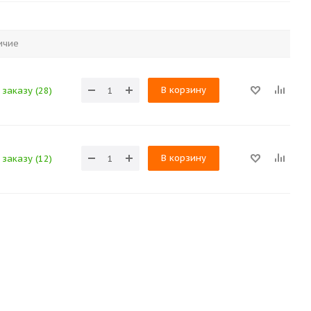
ичие
В корзину
заказу (28)
В корзину
заказу (12)