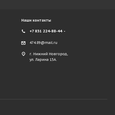
Наши контакты
+7 831 224-88-44
474.89@mail.ru
г. Нижний Новгород,
ул. Ларина 15А.