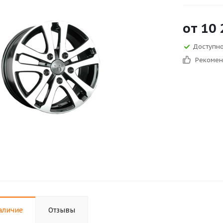
от
10 
Доступно
Рекоме
аличие
Отзывы