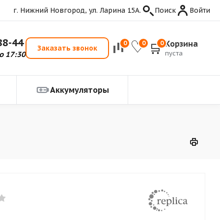
г. Нижний Новгород, ул. Ларина 15А.
Поиск
Войти
88-44
Корзина
0
0
0
Заказать звонок
пуста
о 17:30
Аккумуляторы