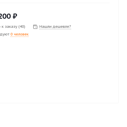
200
₽
 к заказу (40)
Нашли дешевле?
ндуют
0 человек