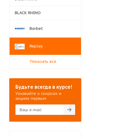
BLACK RHINO
Borbet
Replay
Показать все
Будьте всегда в курсе!
Узнавайте о скидках и
акциях первым