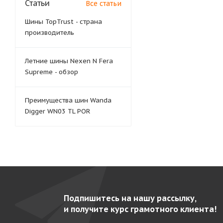
Статьи
Все статьи
Шины TopTrust - страна
производитель
Летние шины Nexen N Fera
Supreme - обзор
Преимущества шин Wanda
Digger WN03 TL POR
Подпишитесь на нашу рассылку,
и получите курс грамотного клиента!