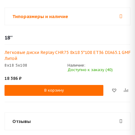
Типоразмеры и наличие
18''
Легковые диски Replay CHR75 8x18 5*108 ET36 DIA65.1 GMF
Литой
8x18 5x108
Наличие:
Доступно к заказу (40)
18 386
₽
В корзину
Отзывы