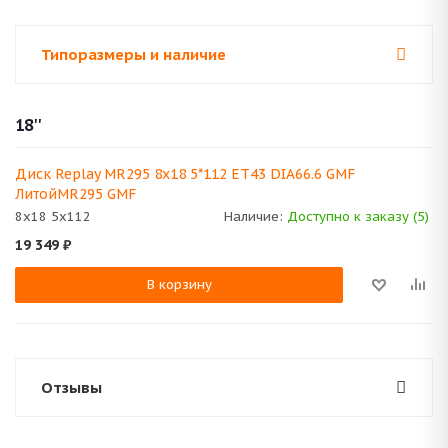
Типоразмеры и наличие
18''
Диск Replay MR295 8x18 5*112 ET43 DIA66.6 GMF
ЛитойMR295 GMF
8x18 5x112
Наличие:
Доступно к заказу (5)
19 349
₽
В корзину
Отзывы