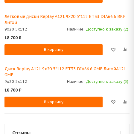
Легковые диски Replay A121 9x20 5*112 ET33 DIA66.6 BKF
Литой
9x20 5x112
Наличие:
Доступно к заказу (2)
18 700
₽
В корзину
Диск Replay A121 9x20 5*112 ET33 DIA66.6 GMF ЛитойA121
GMF
9x20 5x112
Наличие:
Доступно к заказу (3)
18 700
₽
В корзину
Отзывы