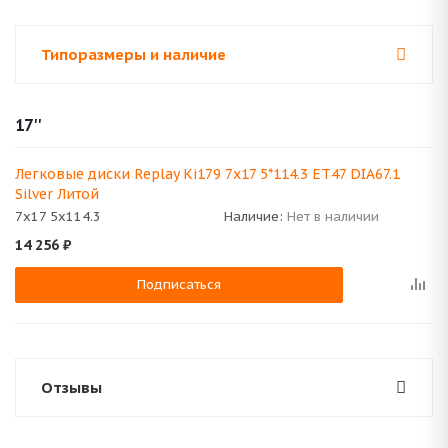
Типоразмеры и наличие
17''
Легковые диски Replay Ki179 7x17 5*114.3 ET47 DIA67.1
Silver Литой
7x17 5x114.3
Наличие:
Нет в наличии
14 256
₽
Подписаться
Отзывы