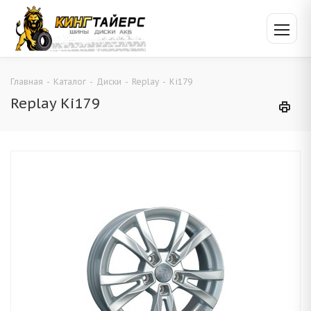
Главная
-
Каталог
-
Диски
-
Replay
-
Ki179
Replay Ki179