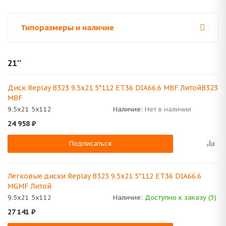
Типоразмеры и наличие
21''
Диск Replay B323 9.5x21 5*112 ET36 DIA66.6 MBF ЛитойB323
MBF
9.5x21 5x112
Наличие:
Нет в наличии
24 958
₽
Подписаться
Легковые диски Replay B323 9.5x21 5*112 ET36 DIA66.6
MGMF Литой
9.5x21 5x112
Наличие:
Доступно к заказу (3)
27 141
₽