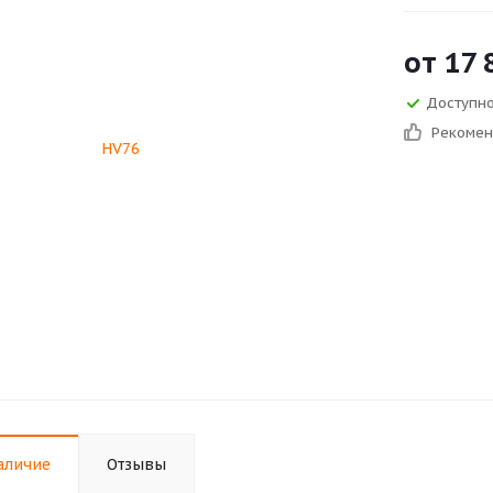
от
17 
Доступно
Рекоме
аличие
Отзывы