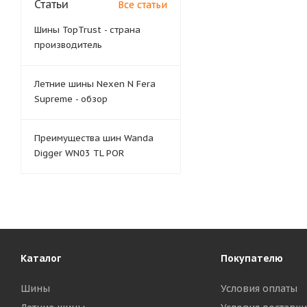
Статьи
Все статьи
Шины TopTrust - страна
производитель
Летние шины Nexen N Fera
Supreme - обзор
Преимущества шин Wanda
Digger WN03 TL POR
Каталог
Покупателю
Шины
Условия оплаты