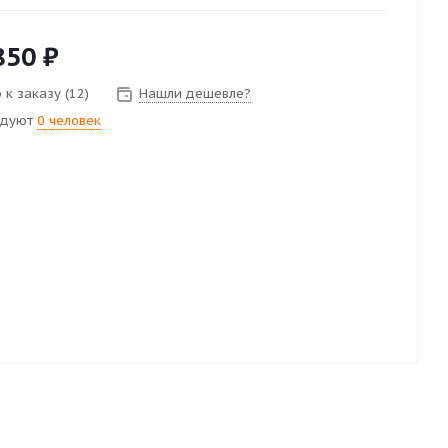
850
₽
 к заказу (12)
Нашли дешевле?
ндуют
0 человек