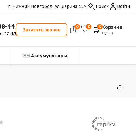
г. Нижний Новгород, ул. Ларина 15А.
Поиск
Войти
88-44
Корзина
0
0
0
Заказать звонок
пуста
о 17:30
Аккумуляторы