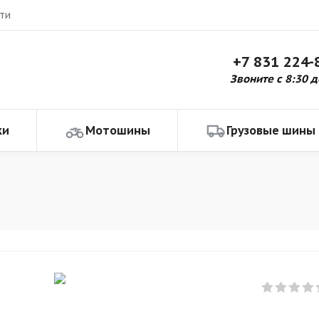
ти
+7 831 224-
Звоните с 8:30 д
ки
Мотошины
Грузовые шины