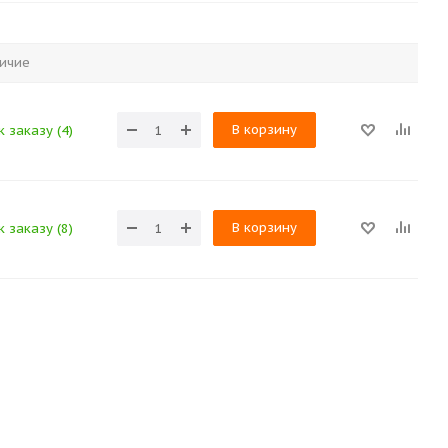
ичие
В корзину
 заказу (4)
В корзину
 заказу (8)