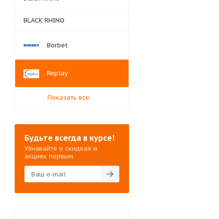
BLACK RHINO
Borbet
Replay
Показать все
Будьте всегда в курсе!
Узнавайте о скидках и
акциях первым