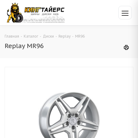
Главная
-
Каталог
-
Диски
-
Replay
-
MR96
Replay MR96