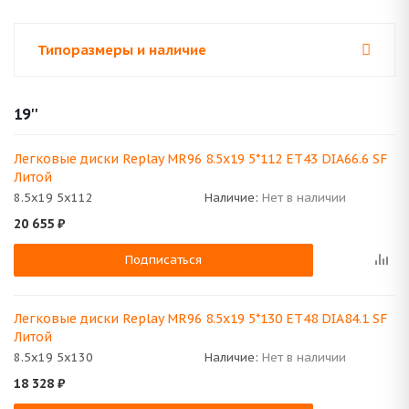
Типоразмеры и наличие
19''
Легковые диски Replay MR96 8.5x19 5*112 ET43 DIA66.6 SF
Литой
8.5x19 5x112
Наличие:
Нет в наличии
20 655
₽
Подписаться
Легковые диски Replay MR96 8.5x19 5*130 ET48 DIA84.1 SF
Литой
8.5x19 5x130
Наличие:
Нет в наличии
18 328
₽