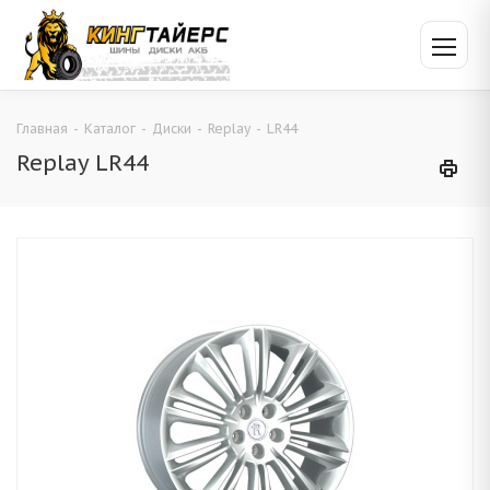
Главная
-
Каталог
-
Диски
-
Replay
-
LR44
Replay LR44