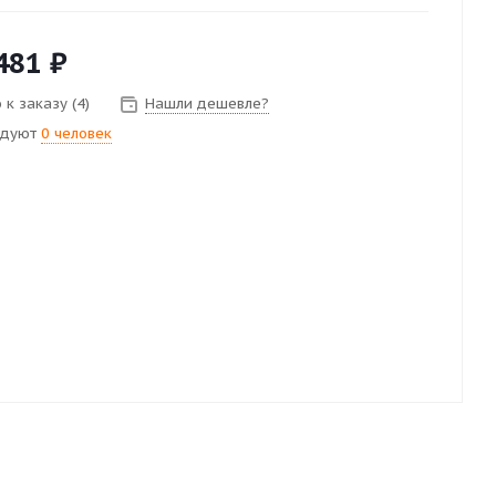
481
₽
к заказу (4)
Нашли дешевле?
ндуют
0 человек