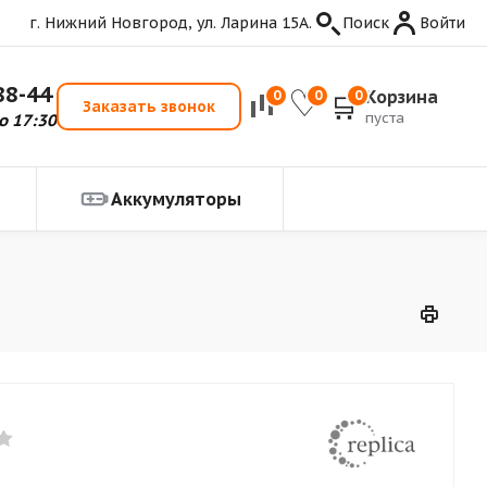
г. Нижний Новгород, ул. Ларина 15А.
Поиск
Войти
88-44
Корзина
0
0
0
Заказать звонок
пуста
о 17:30
Аккумуляторы