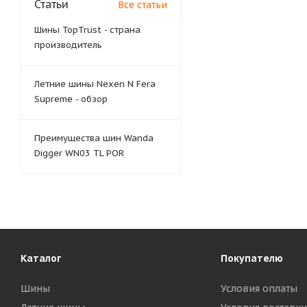
Статьи
Все статьи
Шины TopTrust - страна
производитель
Летние шины Nexen N Fera
Supreme - обзор
Преимущества шин Wanda
Digger WN03 TL POR
Каталог
Покупателю
Шины
Условия оплаты