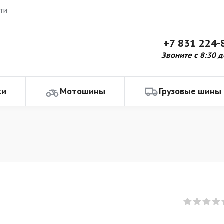
ти
+7 831 224-
Звоните с 8:30 д
ки
Мотошины
Грузовые шины