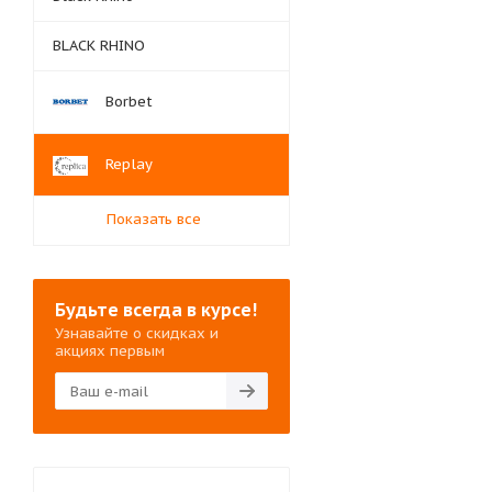
BLACK RHINO
Borbet
Replay
Показать все
Будьте всегда в курсе!
Узнавайте о скидках и
акциях первым