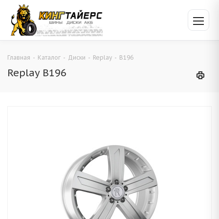
Главная
-
Каталог
-
Диски
-
Replay
-
B196
Replay B196