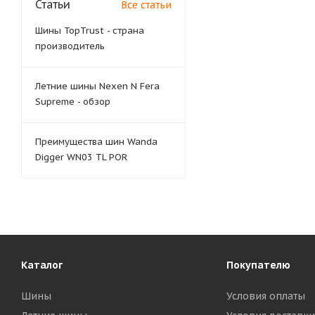
Статьи
Все статьи
Шины TopTrust - страна
производитель
Летние шины Nexen N Fera
Supreme - обзор
Преимущества шин Wanda
Digger WN03 TL POR
Каталог
Покупателю
Шины
Условия оплаты