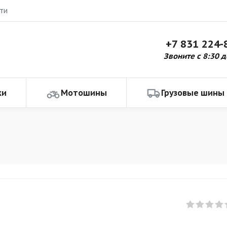
ти
+7 831 224-
Звоните с 8:30 д
ки
Мотошины
Грузовые шины