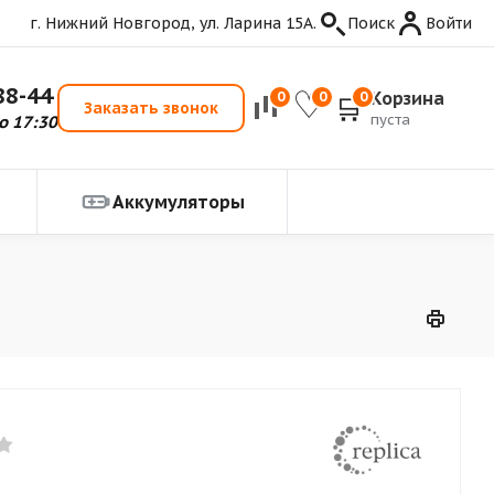
г. Нижний Новгород, ул. Ларина 15А.
Поиск
Войти
88-44
Корзина
0
0
0
Заказать звонок
пуста
о 17:30
Аккумуляторы