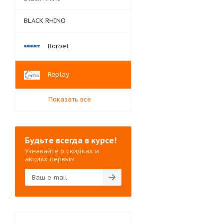
BLACK RHINO
Borbet
Replay
Показать все
Будьте всегда в курсе!
Узнавайте о скидках и
акциях первым