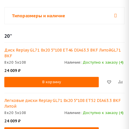
Типоразмеры и наличие
20''
Диск Replay GL71 8x20 5*108 ET46 DIA63.3 BKF ЛитойGL71
BKF
8x20 5x108
Наличие:
Доступно к заказу (4)
24 009
₽
В корзину
Легковые диски Replay GL71 8x20 5*108 ET52 DIA63.3 BKF
Литой
8x20 5x108
Наличие:
Доступно к заказу (4)
24 009
₽