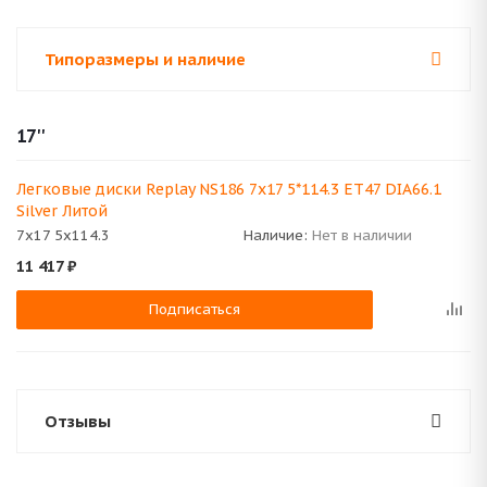
Типоразмеры и наличие
17''
Легковые диски Replay NS186 7x17 5*114.3 ET47 DIA66.1
Silver Литой
7x17 5x114.3
Наличие:
Нет в наличии
11 417
₽
Подписаться
Отзывы