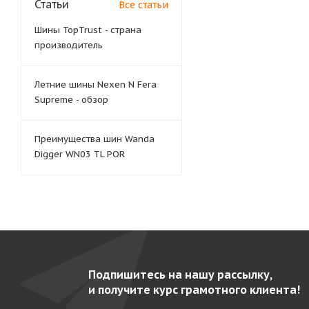
Статьи
Все статьи
Шины TopTrust - страна
производитель
Летние шины Nexen N Fera
Supreme - обзор
Преимущества шин Wanda
Digger WN03 TL POR
Подпишитесь на нашу рассылку,
и получите курс грамотного клиента!