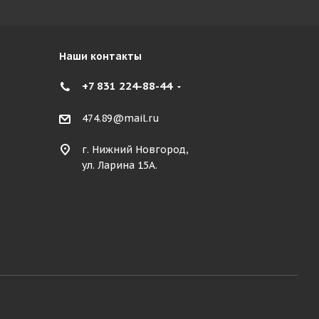
Наши контакты
+7 831 224-88-44
474.89@mail.ru
г. Нижний Новгород,
ул. Ларина 15А.