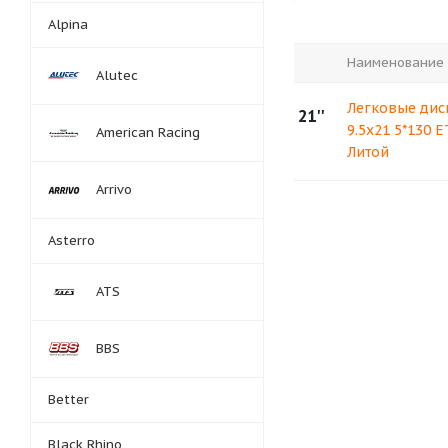
Alpina
Наименование
Alutec
Легковые дис
21''
9.5x21 5*130 
American Racing
Литой
Arrivo
Asterro
ATS
BBS
Better
Black Rhino