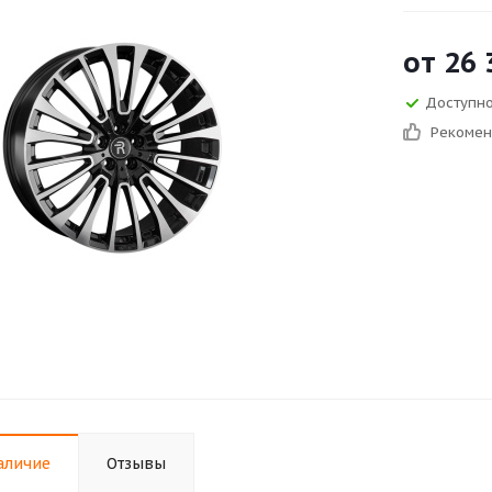
от
26 
Доступно
Рекоме
аличие
Отзывы