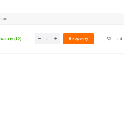
ичие
В корзину
заказу (12)