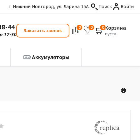
г. Нижний Новгород, ул. Ларина 15А.
Поиск
Войти
88-44
Корзина
0
0
0
Заказать звонок
пуста
о 17:30
Аккумуляторы