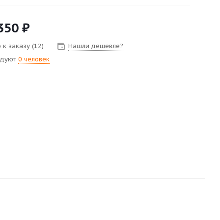
350
₽
 к заказу (12)
Нашли дешевле?
ндуют
0 человек