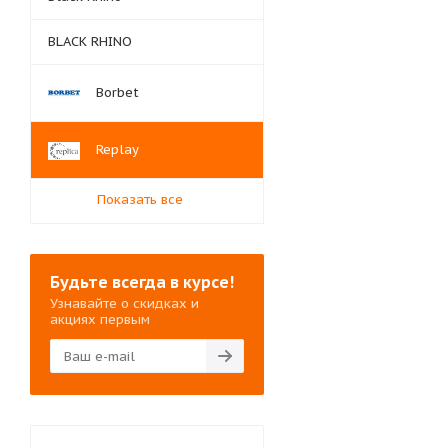
BLACK RHINO
Borbet
Replay
Показать все
Будьте всегда в курсе!
Узнавайте о скидках и
акциях первым