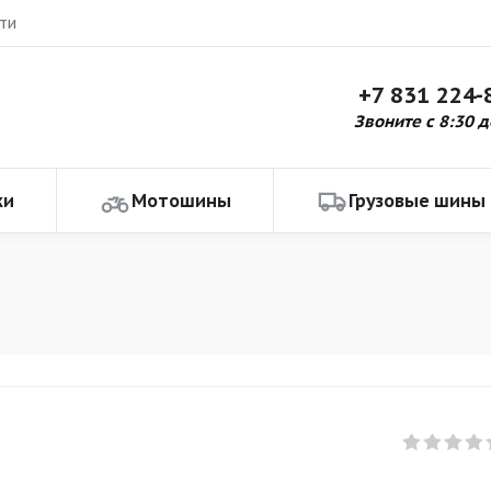
ти
+7 831 224-
Звоните с 8:30 д
ки
Мотошины
Грузовые шины