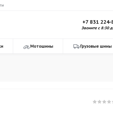
ти
+7 831 224-
Звоните с 8:30 д
ки
Мотошины
Грузовые шины