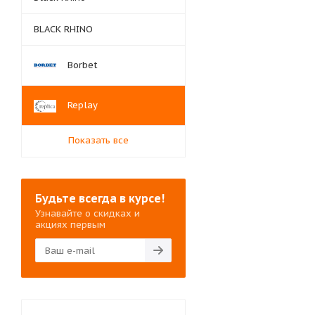
BLACK RHINO
Borbet
Replay
Показать все
Будьте всегда в курсе!
Узнавайте о скидках и
акциях первым