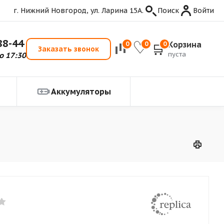
г. Нижний Новгород, ул. Ларина 15А.
Поиск
Войти
88-44
Корзина
0
0
0
Заказать звонок
пуста
о 17:30
Аккумуляторы