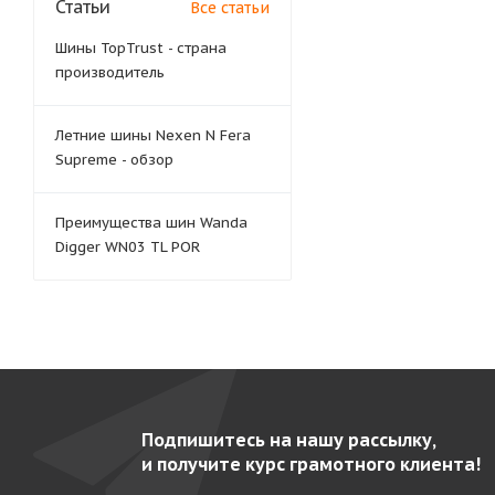
Статьи
Все статьи
Шины TopTrust - страна
производитель
Летние шины Nexen N Fera
Supreme - обзор
Преимущества шин Wanda
Digger WN03 TL POR
Подпишитесь на нашу рассылку,
и получите курс грамотного клиента!