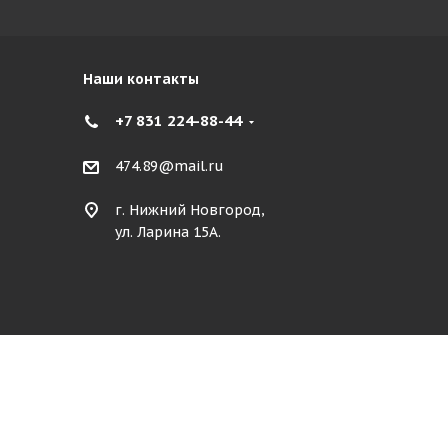
Наши контакты
+7 831 224-88-44
474.89@mail.ru
г. Нижний Новгород,
ул. Ларина 15А.