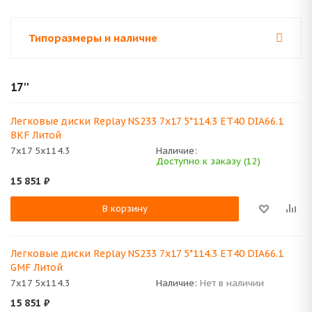
Типоразмеры и наличие
17''
Легковые диски Replay NS233 7x17 5*114.3 ET40 DIA66.1
BKF Литой
7x17 5x114.3
Наличие:
Доступно к заказу (12)
15 851
₽
В корзину
Легковые диски Replay NS233 7x17 5*114.3 ET40 DIA66.1
GMF Литой
7x17 5x114.3
Наличие:
Нет в наличии
15 851
₽