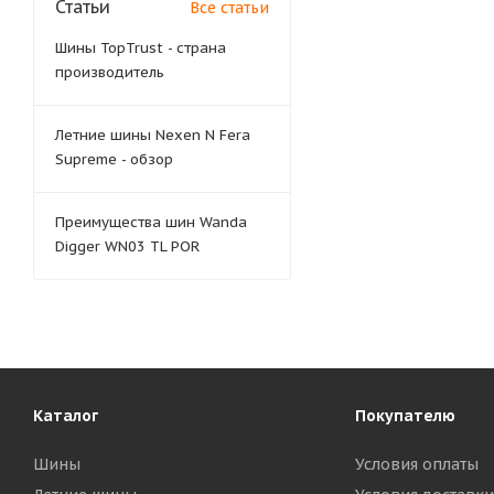
Статьи
Все статьи
Шины TopTrust - страна
производитель
Летние шины Nexen N Fera
Supreme - обзор
Преимущества шин Wanda
Digger WN03 TL POR
Каталог
Покупателю
Шины
Условия оплаты