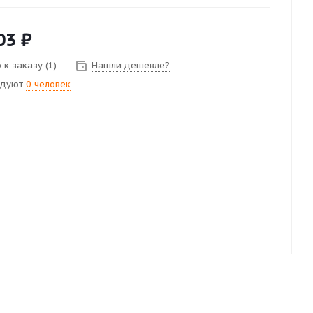
03
₽
к заказу (1)
Нашли дешевле?
ндуют
0 человек