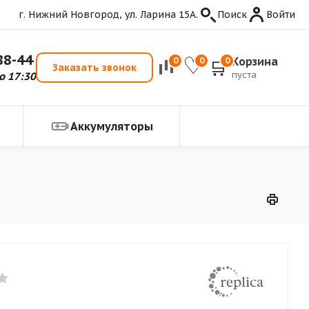
г. Нижний Новгород, ул. Ларина 15А.
Поиск
Войти
88-44
Корзина
0
0
0
Заказать звонок
пуста
о 17:30
Аккумуляторы