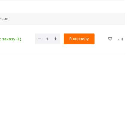
ичие
В корзину
 заказу (1)