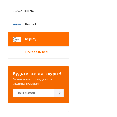
BLACK RHINO
Borbet
Replay
Показать все
Будьте всегда в курсе!
Узнавайте о скидках и
акциях первым