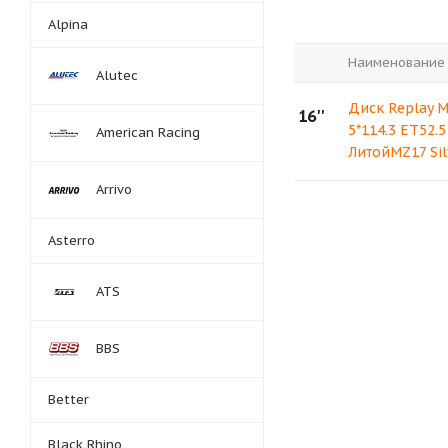
Alpina
Наименование
Alutec
Диск Replay M
16''
5*114.3 ET52.5
American Racing
ЛитойMZ17 Sil
Arrivo
Asterro
ATS
BBS
Better
Black Rhino