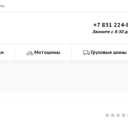
ти
+7 831 224-
Звоните с 8:30 д
ки
Мотошины
Грузовые шины