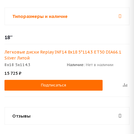
Типоразмеры и наличие
18''
Легковые диски Replay INF14 8x18 5*114.3 ET50 DIA66.1
Silver Литой
8x18 5x114.3
Наличие:
Нет в наличии
15 725
₽
Подписаться
Отзывы