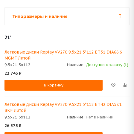
Типоразмеры и наличие
21''
Легковые диски Replay VV270 9.5x21 5*112 ET31 DIA66.6
MGMF Литой
9.5x21 5x112
Наличие:
Доступно к заказу (1)
22 745
₽
В корзину
Легковые диски Replay VV270 9.5x21 5*112 ET42 DIA57.1
BKF Литой
9.5x21 5x112
Наличие:
Нет в наличии
26 375
₽