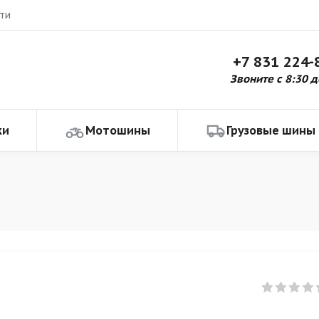
ти
+7 831 224-
Звоните с 8:30 д
ки
Мотошины
Грузовые шины