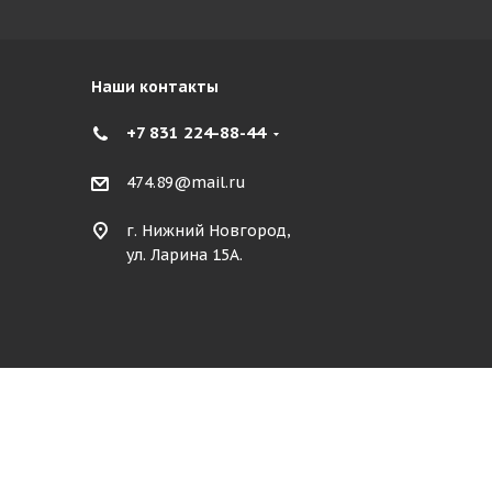
Наши контакты
+7 831 224-88-44
474.89@mail.ru
г. Нижний Новгород,
ул. Ларина 15А.