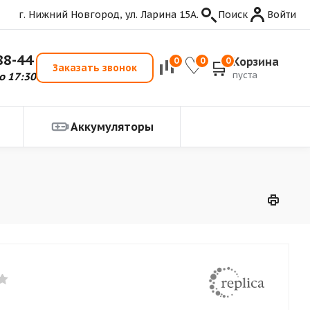
г. Нижний Новгород, ул. Ларина 15А.
Поиск
Войти
88-44
Корзина
0
0
0
Заказать звонок
пуста
о 17:30
Аккумуляторы