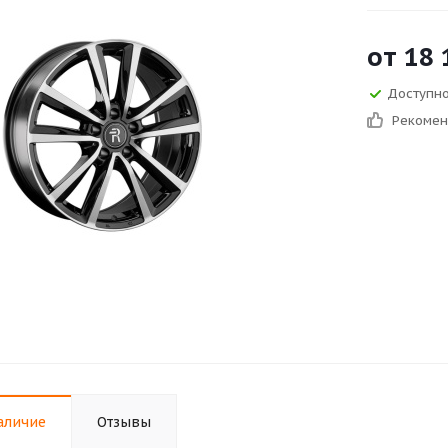
от
18 
Доступно 
Рекоме
аличие
Отзывы