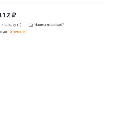
112
₽
к заказу (4)
Нашли дешевле?
ндуют
0 человек