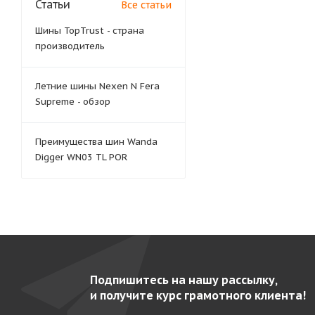
Статьи
Все статьи
Шины TopTrust - страна
производитель
Летние шины Nexen N Fera
Supreme - обзор
Преимущества шин Wanda
Digger WN03 TL POR
Подпишитесь на нашу рассылку,
и получите курс грамотного клиента!