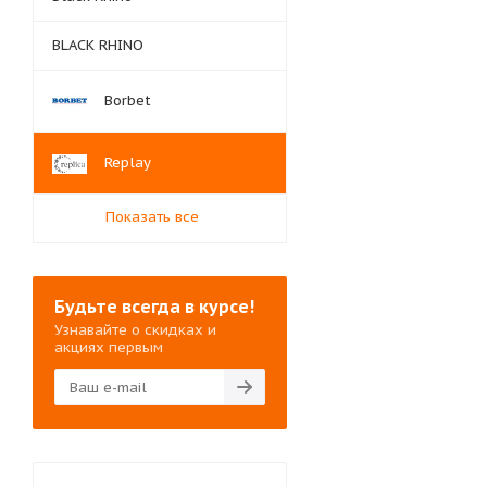
BLACK RHINO
Borbet
Replay
Показать все
Будьте всегда в курсе!
Узнавайте о скидках и
акциях первым