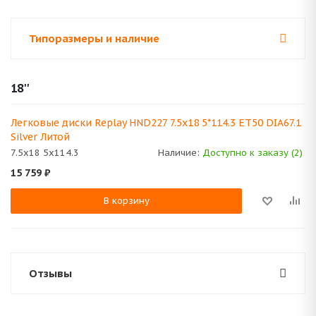
Типоразмеры и наличие
18''
Легковые диски Replay HND227 7.5x18 5*114.3 ET50 DIA67.1
Silver Литой
7.5x18 5x114.3
Наличие:
Доступно к заказу (2)
15 759
₽
В корзину
Отзывы