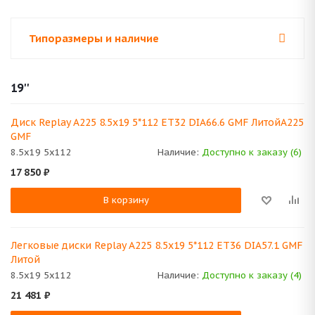
Типоразмеры и наличие
19''
Диск Replay A225 8.5x19 5*112 ET32 DIA66.6 GMF ЛитойA225
GMF
8.5x19 5x112
Наличие:
Доступно к заказу (6)
17 850
₽
В корзину
Легковые диски Replay A225 8.5x19 5*112 ET36 DIA57.1 GMF
Литой
8.5x19 5x112
Наличие:
Доступно к заказу (4)
21 481
₽