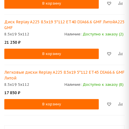
В корзину
Диск Replay A225 8.5x19 5*112 ET40 DIA66.6 GMF ЛитойA225
GMF
8.5x19 5x112
Наличие:
Доступно к заказу (2)
21 250
₽
В корзину
Легковые диски Replay A225 8.5x19 5*112 ET45 DIA66.6 GMF
Литой
8.5x19 5x112
Наличие:
Доступно к заказу (8)
17 850
₽
В корзину