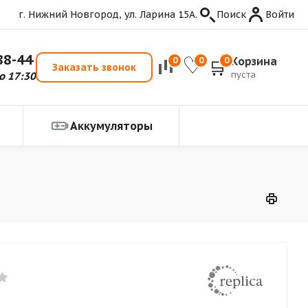
г. Нижний Новгород, ул. Ларина 15А.
Поиск
Войти
88-44
Корзина
0
0
0
Заказать звонок
пуста
о 17:30
Аккумуляторы