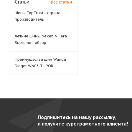
Статьи
Все статьи
Шины TopTrust - страна
производитель
Летние шины Nexen N Fera
Supreme - обзор
Преимущества шин Wanda
Digger WN03 TL POR
Подпишитесь на нашу рассылку,
и получите курс грамотного клиента!