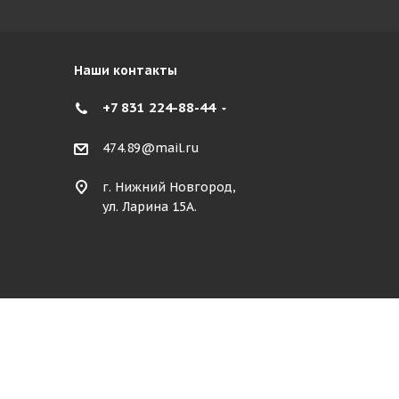
Наши контакты
+7 831 224-88-44
474.89@mail.ru
г. Нижний Новгород,
ул. Ларина 15А.