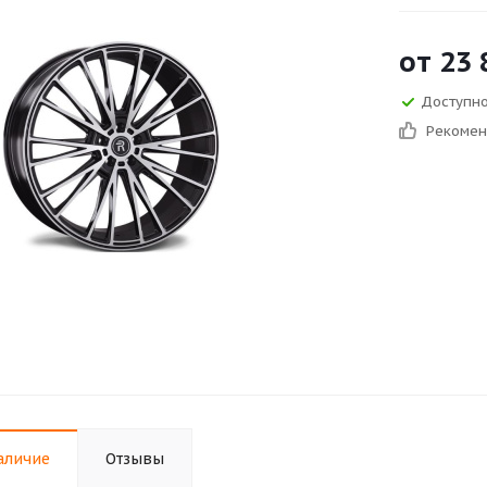
от
23 
Доступно 
Рекоме
аличие
Отзывы