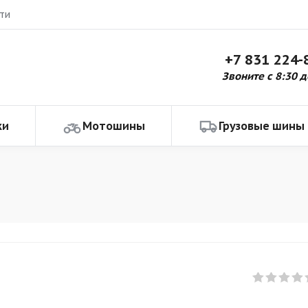
ти
+7 831 224-
Звоните с 8:30 д
ки
Мотошины
Грузовые шины