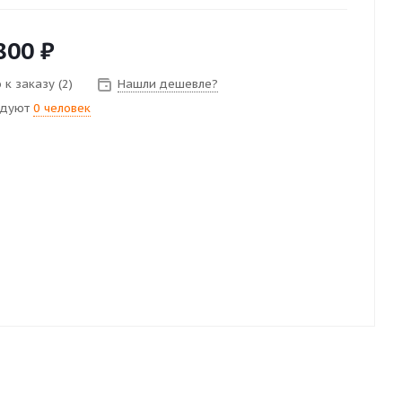
800
₽
к заказу (2)
Нашли дешевле?
ндуют
0 человек