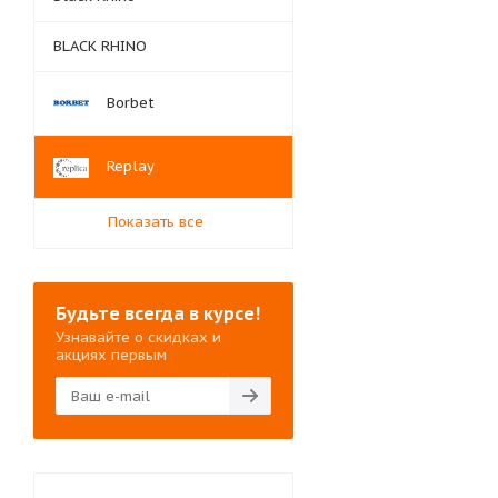
BLACK RHINO
Borbet
Replay
Показать все
Будьте всегда в курсе!
Узнавайте о скидках и
акциях первым