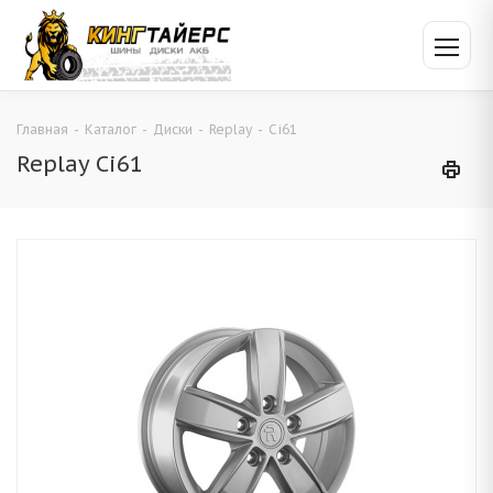
Главная
-
Каталог
-
Диски
-
Replay
-
Ci61
Replay Ci61