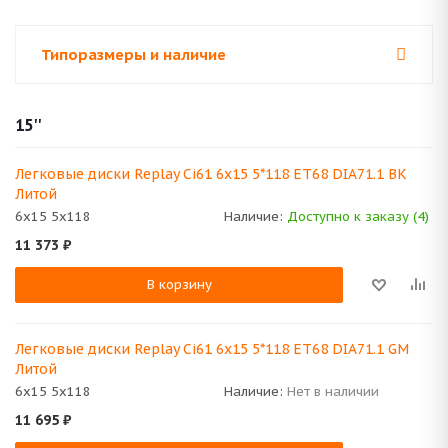
Типоразмеры и наличие
15''
Легковые диски Replay Ci61 6x15 5*118 ET68 DIA71.1 BK
Литой
6x15 5x118
Наличие:
Доступно к заказу (4)
11 373
₽
В корзину
Легковые диски Replay Ci61 6x15 5*118 ET68 DIA71.1 GM
Литой
6x15 5x118
Наличие:
Нет в наличии
11 695
₽