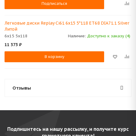
Подписаться
Легковые диски Replay Ci61 6x15 5*118 ET68 DIA71.1 Silver
Литой
6x15 5x118
Наличие:
Доступно к заказу (4)
11 373
₽
В корзину
Отзывы
Подпишитесь на нашу рассылку, и получите курс
грамотного клиента!