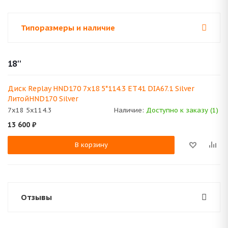
Типоразмеры и наличие
18''
Диск Replay HND170 7x18 5*114.3 ET41 DIA67.1 Silver
ЛитойHND170 Silver
7x18 5x114.3
Наличие:
Доступно к заказу (1)
13 600
₽
В корзину
Отзывы