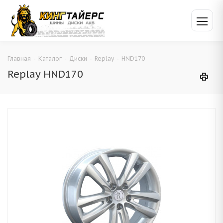
Главная
-
Каталог
-
Диски
-
Replay
-
HND170
Replay HND170