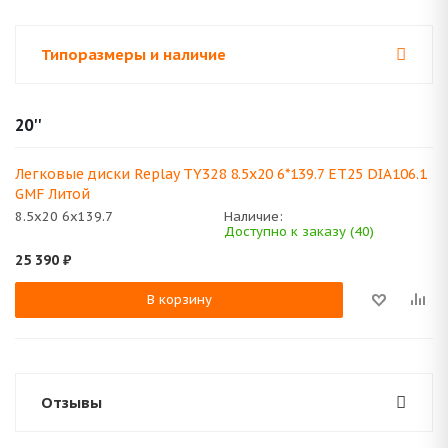
Типоразмеры и наличие
20''
Легковые диски Replay TY328 8.5x20 6*139.7 ET25 DIA106.1
GMF Литой
8.5x20 6x139.7
Наличие:
Доступно к заказу (40)
25 390
₽
В корзину
Отзывы