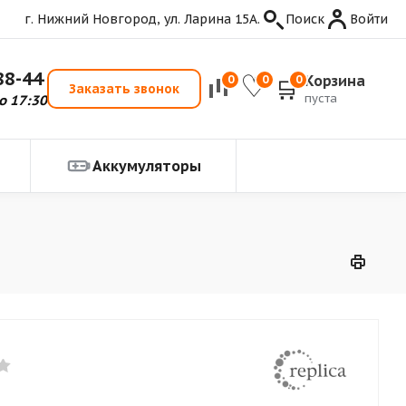
г. Нижний Новгород, ул. Ларина 15А.
Поиск
Войти
88-44
Корзина
0
0
0
Заказать звонок
пуста
о 17:30
Аккумуляторы