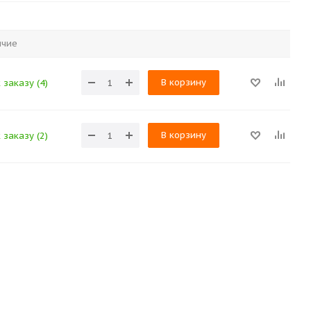
ичие
В корзину
 заказу (4)
В корзину
 заказу (2)