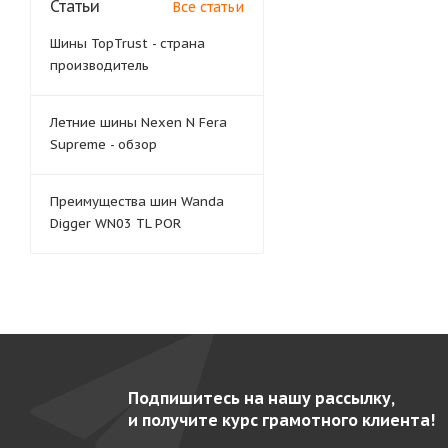
Статьи
Все статьи
Шины TopTrust - страна
производитель
Летние шины Nexen N Fera
Supreme - обзор
Преимущества шин Wanda
Digger WN03 TL POR
Подпишитесь на нашу рассылку,
и получите курс грамотного клиента!