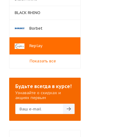
BLACK RHINO
Borbet
Replay
Показать все
Будьте всегда в курсе!
Узнавайте о скидках и
акциях первым