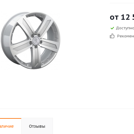
от
12 
Доступно 
Рекоме
аличие
Отзывы