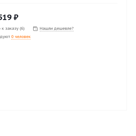
519
₽
к заказу (6)
Нашли дешевле?
ндуют
0 человек