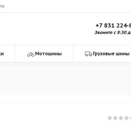
ти
+7 831 224-
Звоните с 8:30 д
ки
Мотошины
Грузовые шины