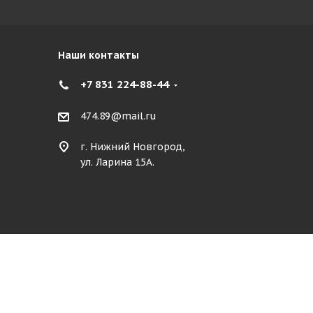
Наши контакты
+7 831 224-88-44
474.89@mail.ru
г. Нижний Новгород,
ул. Ларина 15А.