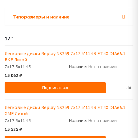
Типоразмеры и наличие
17''
Легковые диски Replay NS259 7x17 5*114.3 ET40 DIA66.1
BKF Литой
7x17 5x114.3
Наличие:
Нет в наличии
15 062
₽
Подписаться
Легковые диски Replay NS259 7x17 5*114.3 ET40 DIA66.1
GMF Литой
7x17 5x114.3
Наличие:
Нет в наличии
15 525
₽