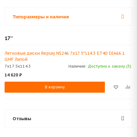
Типоразмеры и наличие
17''
Легковые диски Replay NS246 7x17 5*114.3 ET40 DIA66.1
GMF Литой
7x17 5x114.3
Наличие:
Доступно к заказу (3)
14 620
₽
В корзину
Отзывы