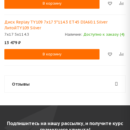
В корзину
Диск Replay TY109 7x17 5*114.3 ET45 DIA60.1 Silver
ЛитойTY109 Silver
7x17 5x114.3
Наличие:
Доступно к заказу (4)
13 479
₽
В корзину
Отзывы
Подпишитесь на нашу рассылку, и получите курс
грамотного клиента!