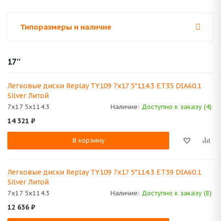
Типоразмеры и наличие
17''
Легковые диски Replay TY109 7x17 5*114.3 ET35 DIA60.1
Silver Литой
7x17 5x114.3
Наличие:
Доступно к заказу (4)
14 321
₽
В корзину
Легковые диски Replay TY109 7x17 5*114.3 ET39 DIA60.1
Silver Литой
7x17 5x114.3
Наличие:
Доступно к заказу (8)
12 636
₽