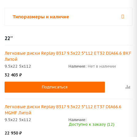
Типоразмеры и наличие
22''
Легковые диски Replay B317 9.5x22 5*112 ET32 DIA66.6 BKF
Литой
9.5x22 5x112
Наличие:
Нет в наличии
32 403
₽
Подписаться
Легковые диски Replay B317 9.5x22 5*112 ET37 DIA66.6
MGMF Литой
9.5x22 5x112
Наличие:
Доступно к заказу (12)
22 950
₽