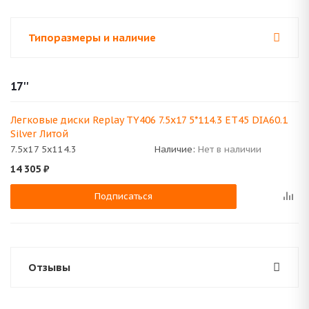
Типоразмеры и наличие
17''
Легковые диски Replay TY406 7.5x17 5*114.3 ET45 DIA60.1
Silver Литой
7.5x17 5x114.3
Наличие:
Нет в наличии
14 305
₽
Подписаться
Отзывы