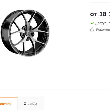
от
18 
Доступно 
Рекоме
аличие
Отзывы