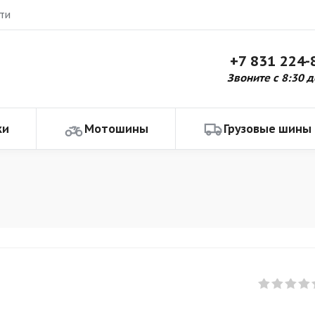
ти
+7 831 224-
Звоните с 8:30 д
ки
Мотошины
Грузовые шины