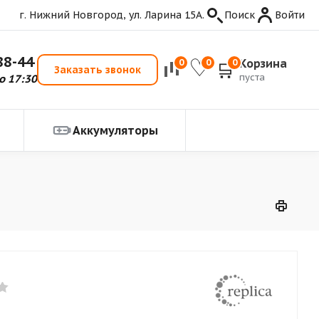
г. Нижний Новгород, ул. Ларина 15А.
Поиск
Войти
88-44
Корзина
0
0
0
Заказать звонок
пуста
о 17:30
Аккумуляторы