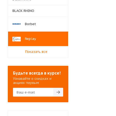
BLACK RHINO
Borbet
Replay
Показать все
Будьте всегда в курсе!
Узнавайте о скидках и
акциях первым