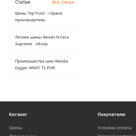
Статьи
Все статьи
Шины TopTrust - страна
производитель
Летние шины Nexen N Fera
Supreme - обзор
Преимущества шин Wanda
Digger WN03 TL POR
Каталог
Покупателю
Шины
Условия оплаты