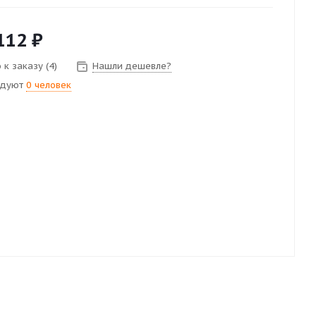
112
₽
к заказу (4)
Нашли дешевле?
ндуют
0 человек