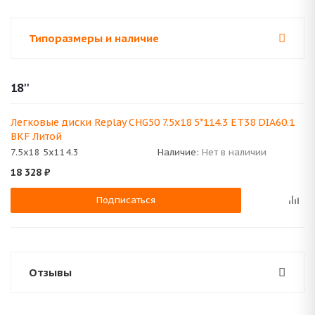
Типоразмеры и наличие
18''
Легковые диски Replay CHG50 7.5x18 5*114.3 ET38 DIA60.1
BKF Литой
7.5x18 5x114.3
Наличие:
Нет в наличии
18 328
₽
Подписаться
Отзывы