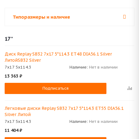
Типоразмеры и наличие
17''
Диск Replay SB32 7x17 5*114.3 ET48 DIA56.1 Silver
ЛитойSB32 Silver
7x17 5x114.3
Наличие:
Нет в наличии
13 363
₽
Подписаться
Легковые диски Replay SB32 7x17 5*114.3 ET55 DIA56.1
Silver Литой
7x17 5x114.3
Наличие:
Нет в наличии
11 404
₽