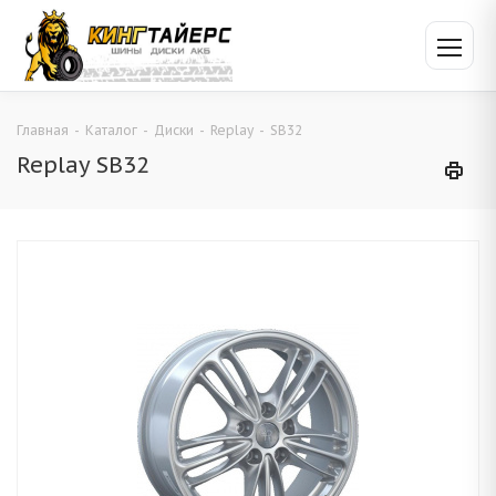
Главная
-
Каталог
-
Диски
-
Replay
-
SB32
Replay SB32