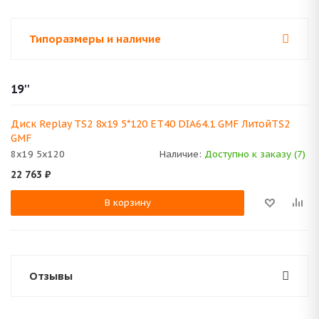
Типоразмеры и наличие
19''
Диск Replay TS2 8x19 5*120 ET40 DIA64.1 GMF ЛитойTS2
GMF
8x19 5x120
Наличие:
Доступно к заказу (7)
22 763
₽
В корзину
Отзывы