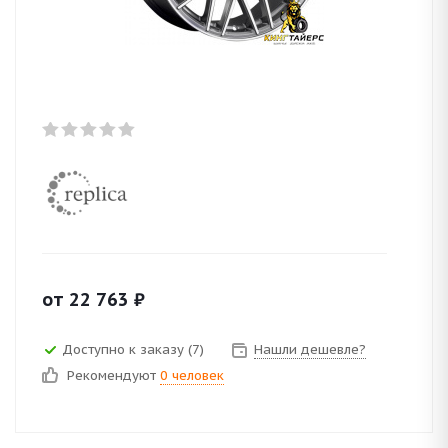
от
22 763
₽
Доступно к заказу (7)
Нашли дешевле?
Рекомендуют
0 человек