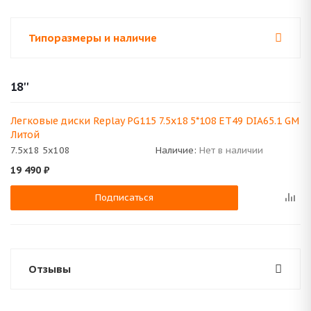
Типоразмеры и наличие
18''
Легковые диски Replay PG115 7.5x18 5*108 ET49 DIA65.1 GM
Литой
7.5x18 5x108
Наличие:
Нет в наличии
19 490
₽
Подписаться
Отзывы