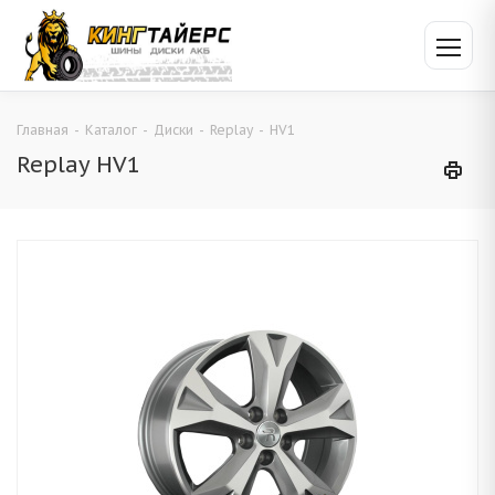
Главная
-
Каталог
-
Диски
-
Replay
-
HV1
Replay HV1