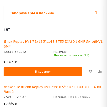
Типоразмеры и наличие
18''
Диск Replay HV1 7.5x18 5*114.3 ET35 DIA60.1 GMF ЛитойHV1
GMF
7.5x18 5x114.3
Наличие:
Доступно к заказу (11)
19 261
₽
В корзину
Легковые диски Replay HV1 7.5x18 5*114.3 ET40 DIA66.6 BKF
Литой
7.5x18 5x114.3
Наличие:
Нет в наличии
19 669
₽