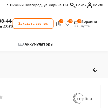
г. Нижний Новгород, ул. Ларина 15А.
Поиск
Войти
88-44
Корзина
0
0
0
Заказать звонок
пуста
о 17:30
Аккумуляторы