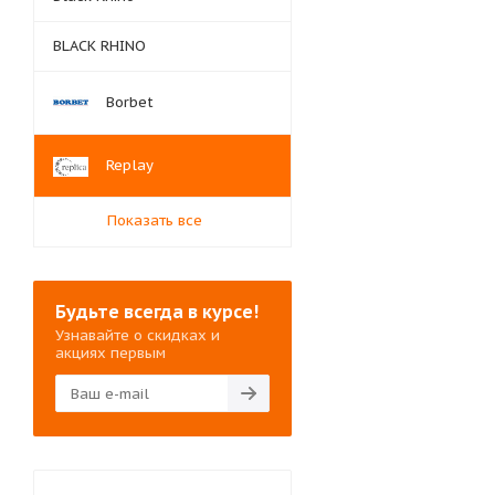
BLACK RHINO
Borbet
Replay
Показать все
Будьте всегда в курсе!
Узнавайте о скидках и
акциях первым