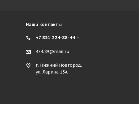
Наши контакты
+7 831 224-88-44
474.89@mail.ru
г. Нижний Новгород,
ул. Ларина 15А.