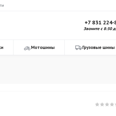
ти
+7 831 224-
Звоните с 8:30 д
ки
Мотошины
Грузовые шины