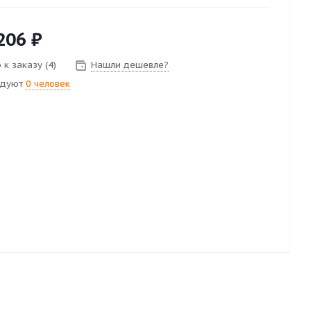
206
₽
к заказу (4)
Нашли дешевле?
ндуют
0 человек