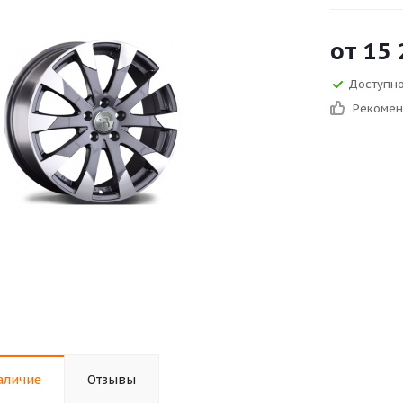
от
15 
Доступно 
Рекоме
аличие
Отзывы