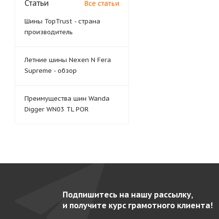
Статьи
Все статьи
Шины TopTrust - страна
производитель
Летние шины Nexen N Fera
Supreme - обзор
Преимущества шин Wanda
Digger WN03 TL POR
Подпишитесь на нашу рассылку,
и получите курс грамотного клиента!