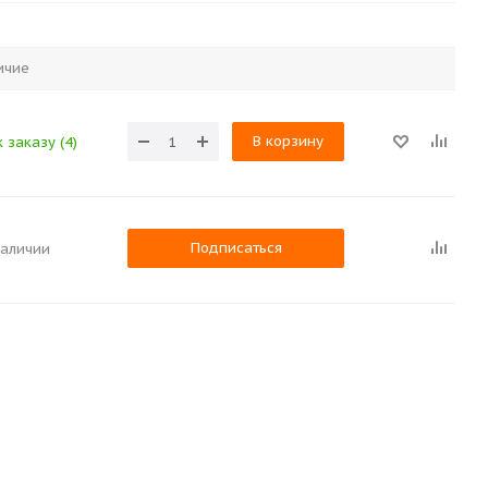
ичие
В корзину
 заказу (4)
Подписаться
наличии