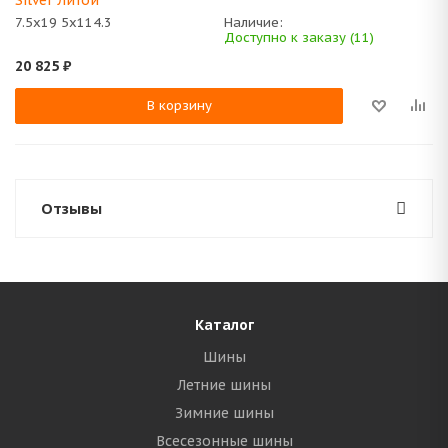
Silver Литой
7.5x19 5x114.3
Наличие:
Доступно к заказу (11)
20 825
₽
В корзину
Отзывы
Каталог
Шины
Летние шины
Зимние шины
Всесезонные шины