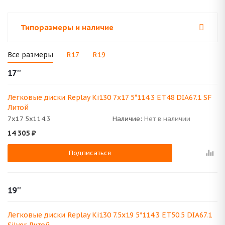
Типоразмеры и наличие
Все размеры
R17
R19
17''
Легковые диски Replay Ki130 7x17 5*114.3 ET48 DIA67.1 SF
Литой
7x17 5x114.3
Наличие:
Нет в наличии
14 305
₽
Подписаться
19''
Легковые диски Replay Ki130 7.5x19 5*114.3 ET50.5 DIA67.1