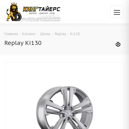
Главная
-
Каталог
-
Диски
-
Replay
-
Ki130
Replay Ki130