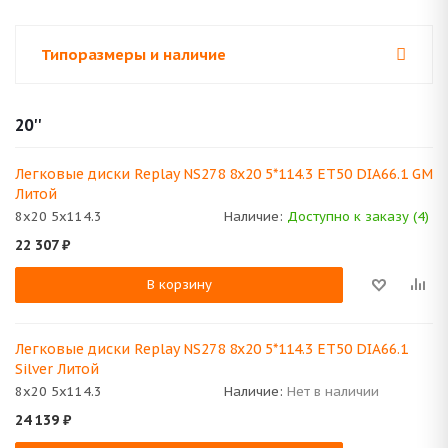
Типоразмеры и наличие
20''
Легковые диски Replay NS278 8x20 5*114.3 ET50 DIA66.1 GM
Литой
8x20 5x114.3
Наличие:
Доступно к заказу (4)
22 307
₽
В корзину
Легковые диски Replay NS278 8x20 5*114.3 ET50 DIA66.1
Silver Литой
8x20 5x114.3
Наличие:
Нет в наличии
24 139
₽