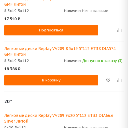
GMF Литой
8.5x19 5x112
Наличие:
Нет в наличии
17 510
₽
Подписаться
Легковые диски Replay VV289 8.5x19 5*112 ET38 DIA57.1
GMF Литой
8.5x19 5x112
Наличие:
Доступно к заказу (3)
18 386
₽
В корзину
20''
Легковые диски Replay VV289 9x20 5*112 ET33 DIA66.6
Silver Литой
9x20 5x112
Наличие:
Нет в наличии