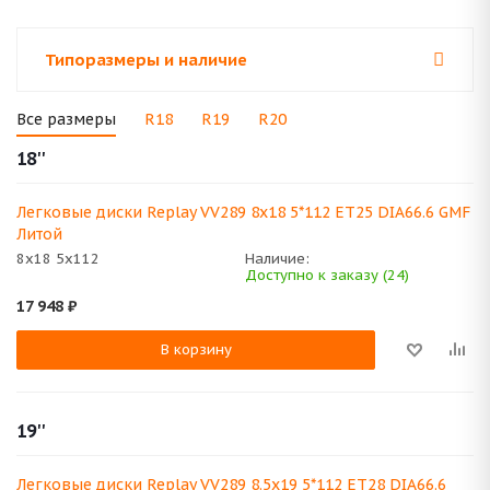
Типоразмеры и наличие
Все размеры
R18
R19
R20
18''
Легковые диски Replay VV289 8x18 5*112 ET25 DIA66.6 GMF
Литой
8x18 5x112
Наличие:
Доступно к заказу (24)
17 948
₽
В корзину
19''
Легковые диски Replay VV289 8.5x19 5*112 ET28 DIA66.6